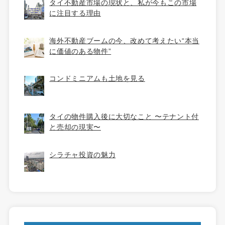
タイ不動産市場の現状と、私が今もこの市場
に注目する理由
海外不動産ブームの今、改めて考えたい“本当
に価値のある物件”
コンドミニアムも土地を見る
タイの物件購入後に大切なこと 〜テナント付
と売却の現実〜
シラチャ投資の魅力