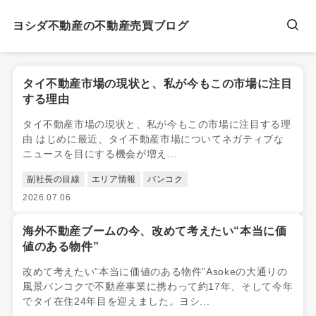
ヨシダ不動産の不動産売買ブログ
タイ不動産市場の現状と、私が今もこの市場に注目
する理由
タイ不動産市場の現状と、私が今もこの市場に注目する理
由 はじめに最近、タイ不動産市場についてネガティブな
ニュースを目にする機会が増え...
副社長の目線
エリア情報
バンコク
2026.07.06
海外不動産ブームの今、改めて考えたい“本当に価
値のある物件”
改めて考えたい“本当に価値のある物件”Asokeの大通りの
風景バンコクで不動産事業に携わって約17年、そして今年
でタイ在住24年目を迎えました。ヨシ...