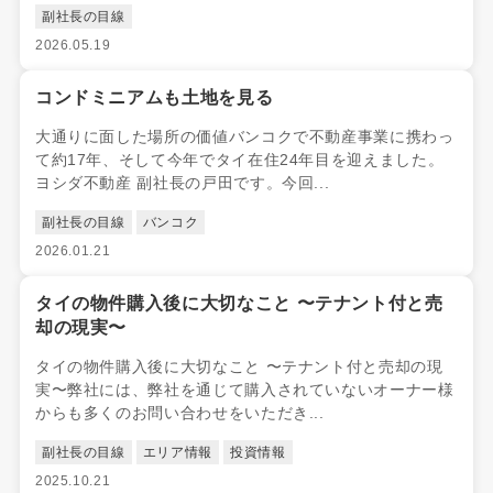
副社長の目線
2026.05.19
コンドミニアムも土地を見る
大通りに面した場所の価値バンコクで不動産事業に携わっ
て約17年、そして今年でタイ在住24年目を迎えました。
ヨシダ不動産 副社長の戸田です。今回...
副社長の目線
バンコク
2026.01.21
タイの物件購入後に大切なこと 〜テナント付と売
却の現実〜
タイの物件購入後に大切なこと 〜テナント付と売却の現
実〜弊社には、弊社を通じて購入されていないオーナー様
からも多くのお問い合わせをいただき...
副社長の目線
エリア情報
投資情報
2025.10.21