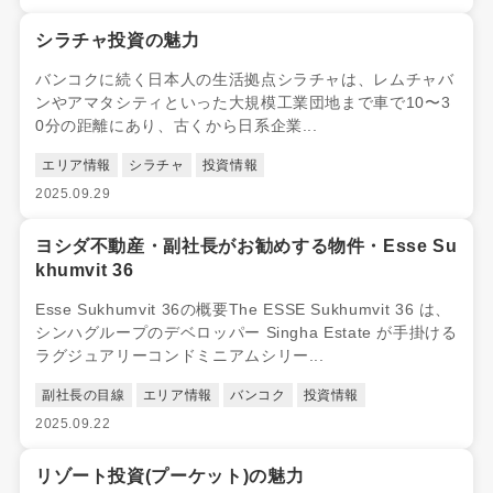
シラチャ投資の魅力
バンコクに続く日本人の生活拠点シラチャは、レムチャバ
ンやアマタシティといった大規模工業団地まで車で10〜3
0分の距離にあり、古くから日系企業...
エリア情報
シラチャ
投資情報
2025.09.29
ヨシダ不動産・副社長がお勧めする物件・Esse Su
khumvit 36
Esse Sukhumvit 36の概要The ESSE Sukhumvit 36 は、
シンハグループのデベロッパー Singha Estate が手掛ける
ラグジュアリーコンドミニアムシリー...
副社長の目線
エリア情報
バンコク
投資情報
2025.09.22
リゾート投資(プーケット)の魅力