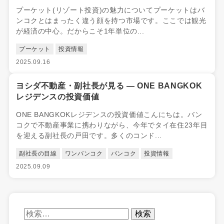
プーケット(リゾート投資)の魅力についてプーケットはバ
ンコクとはまったく違う顔を持つ市場です。ここでは観光
が経済の中心。だからこそ1年単位の...
プーケット
投資情報
2025.09.16
ヨシダ不動産・副社長が見る ― ONE BANGKOK
レジデンスの投資価値
ONE BANGKOKレジデンスの投資価値こんにちは。バン
コクで不動産事業に携わりながら、今年でタイ在住23年目
を迎える副社長の戸田です。多くのコンド...
副社長の目線
ワンバンコク
バンコク
投資情報
2025.09.09
検