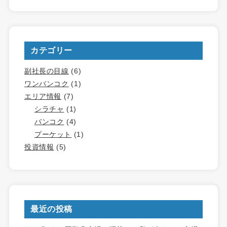
索:
カテゴリー
副社長の目線
(6)
ワンバンコク
(1)
エリア情報
(7)
シラチャ
(1)
バンコク
(4)
プーケット
(1)
投資情報
(5)
最近の投稿