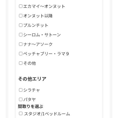
エカマイ～オンヌット
オンヌット以降
プルンチット
シーロム・サトーン
ナナ～アソーク
ペッチャブリー・ラマ９
その他
その他エリア
シラチャ
パタヤ
間取りを選ぶ
スタジオ/1ベッドルーム