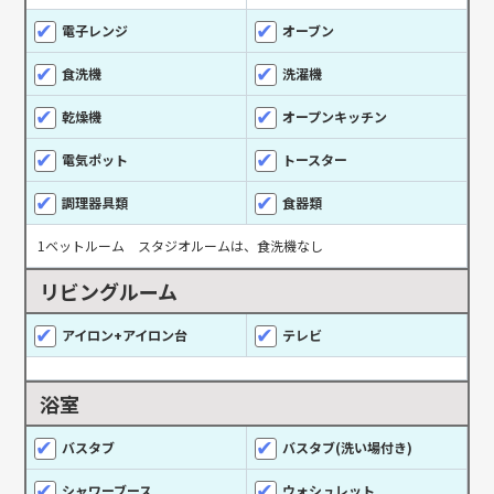
電子レンジ
オーブン
食洗機
洗濯機
乾燥機
オープンキッチン
電気ポット
トースター
調理器具類
食器類
1ベットルーム スタジオルームは、食洗機なし
リビングルーム
アイロン+アイロン台
テレビ
浴室
バスタブ
バスタブ(洗い場付き)
シャワーブース
ウォシュレット