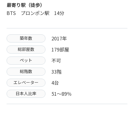
最寄り駅（徒歩）
BTS プロンポン駅 14分
2017年
築年数
179部屋
総部屋数
不可
ペット
33階
総階数
4台
エレベーター
51〜89％
日本人比率