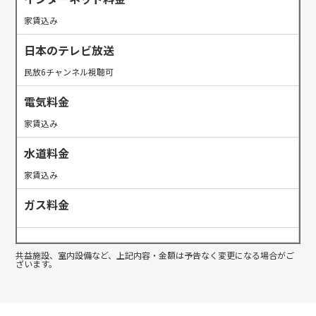
家賃込み
日本のテレビ放送
民放6チャンネル視聴可
電気料金
家賃込み
水道料金
家賃込み
ガス料金
共益施設、室内設備など、上記内容・金額は予告なく変更になる場合がご
ざいます。