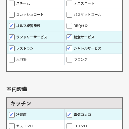
スチーム
テニスコート
スカッシュコート
バスケットゴール
ゴルフ練習施設
BBQ施設
ランドリーサービス
朝食サービス
レストラン
シャトルサービス
大浴場
ラウンジ
室内設備
キッチン
冷蔵庫
電気コンロ
ガスコンロ
IHコンロ