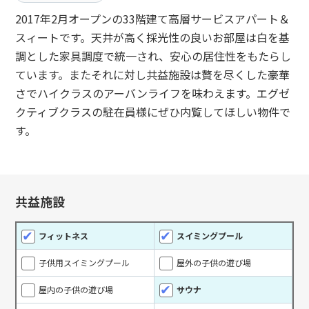
2017年2月オープンの33階建て高層サービスアパート＆
スィートです。天井が高く採光性の良いお部屋は白を基
調とした家具調度で統一され、安心の居住性をもたらし
ています。またそれに対し共益施設は贅を尽くした豪華
さでハイクラスのアーバンライフを味わえます。エグゼ
クティブクラスの駐在員様にぜひ内覧してほしい物件で
す。
共益施設
フィットネス
スイミングプール
子供用スイミングプール
屋外の子供の遊び場
屋内の子供の遊び場
サウナ