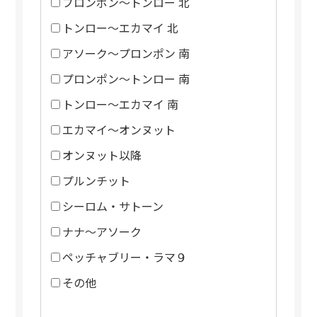
プロンポン～トンロー 北
トンロー～エカマイ 北
アソーク～プロンポン 南
プロンポン～トンロー 南
トンロー～エカマイ 南
エカマイ～オンヌット
オンヌット以降
プルンチット
シーロム・サトーン
ナナ～アソーク
ペッチャブリー・ラマ９
その他