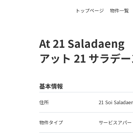
トップページ
物件一覧
バ
At 21 Saladaeng
アット 21 サラデー
基本情報
住所
21 Soi Saladae
物件タイプ
サービスアパー