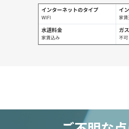
インターネットのタイプ
イ
WIFI
家賃
水道料金
ガ
家賃込み
不可
ご不明な点