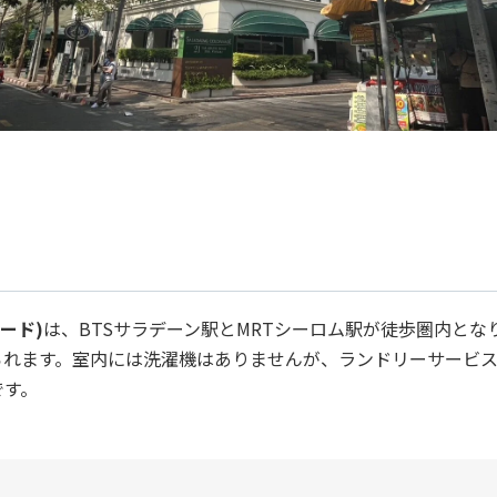
ネード)
は、BTSサラデーン駅とMRTシーロム駅が徒歩圏内と
られます。室内には洗濯機はありませんが、ランドリーサービ
です。