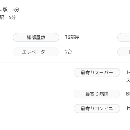
ン駅 5分
駅 5分
76部屋
総部屋数
2台
エレベーター
最寄りスーパー
ス
B
最寄り病院
最寄りコンビニ