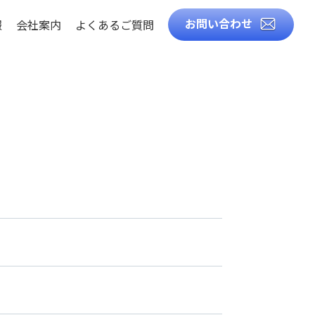
お問い合わせ
報
会社案内
よくあるご質問
徴
知識
ト
ル
造