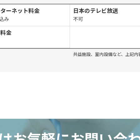
ンターネット料金
日本のテレビ放送
込み
不可
ス料金
共益施設、室内設備など、上記内
はお気軽にお問い合