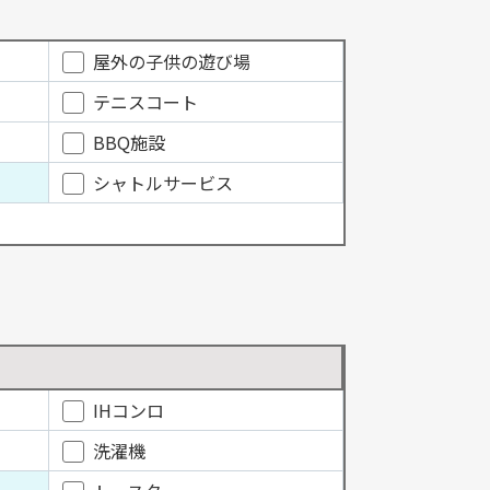
屋外の子供の遊び場
テニスコート
BBQ施設
シャトルサービス
IHコンロ
洗濯機