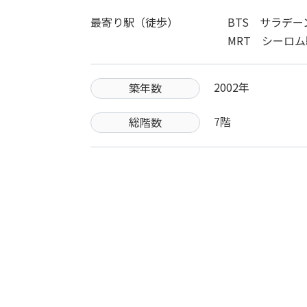
最寄り駅（徒歩）
BTS サラデー
MRT シーロム
2002年
築年数
7階
総階数