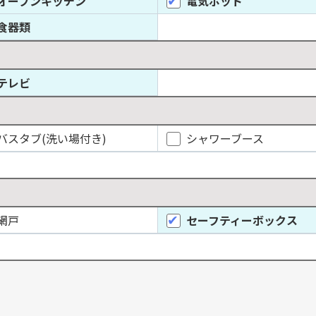
オープンキッチン
電気ポット
食器類
テレビ
バスタブ(洗い場付き)
シャワーブース
網戸
セーフティーボックス