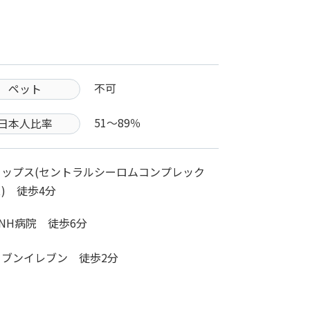
不可
ペット
51〜89％
日本人比率
トップス(セントラルシーロムコンプレック
) 徒歩4分
NH病院 徒歩6分
セブンイレブン 徒歩2分