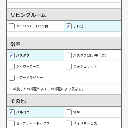
リビングルーム
アイロン+アイロン台
テレビ
浴室
バスタブ
バスタブ(洗い場付き)
シャワーブース
ウォシュレット
ヘアードライヤー
※改装したお部屋が多く、お部屋により異なる。
その他
バルコニー
網戸
セーフティーボックス
メイドサービス