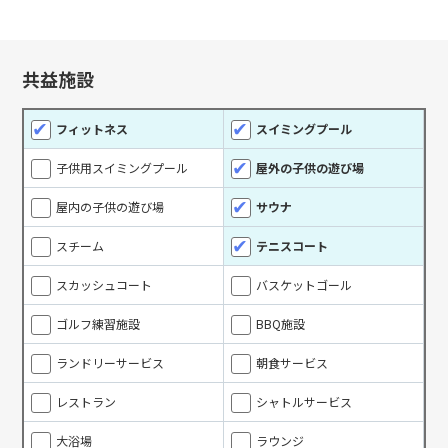
共益施設
フィットネス
スイミングプール
子供用スイミングプール
屋外の子供の遊び場
屋内の子供の遊び場
サウナ
スチーム
テニスコート
スカッシュコート
バスケットゴール
ゴルフ練習施設
BBQ施設
ランドリーサービス
朝食サービス
レストラン
シャトルサービス
大浴場
ラウンジ