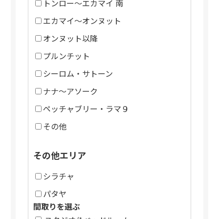
トンロー～エカマイ 南
エカマイ～オンヌット
オンヌット以降
プルンチット
シーロム・サトーン
ナナ～アソーク
ペッチャブリー・ラマ９
その他
その他エリア
シラチャ
パタヤ
間取りを選ぶ