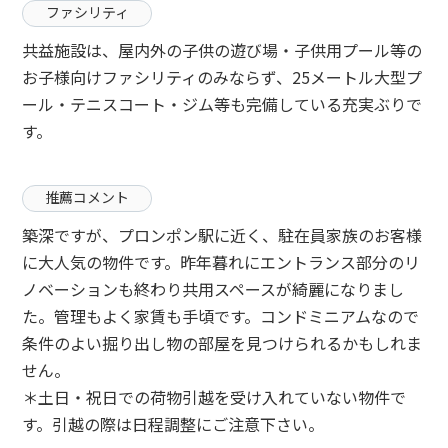
ファシリティ
共益施設は、屋内外の子供の遊び場・子供用プール等の
お子様向けファシリティのみならず、25メートル大型プ
ール・テニスコート・ジム等も完備している充実ぶりで
す。
推薦コメント
築深ですが、プロンポン駅に近く、駐在員家族のお客様
に大人気の物件です。昨年暮れにエントランス部分のリ
ノベーションも終わり共用スペースが綺麗になりまし
た。管理もよく家賃も手頃です。コンドミニアムなので
条件のよい掘り出し物の部屋を見つけられるかもしれま
せん。
＊土日・祝日での荷物引越を受け入れていない物件で
す。引越の際は日程調整にご注意下さい。