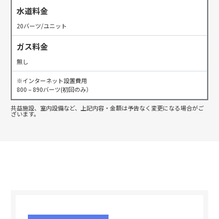
水道料金
20バーツ/ユニット
ガス料金
無し
※インターネット設置費用
800 – 890バーツ(初回のみ）
共益施設、室内設備など、上記内容・金額は予告なく変更になる場合がご
ざいます。