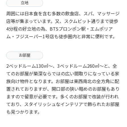
立地
周囲には日本食を含む多数の飲食店、スパ、マッサージ
店等が集まっています。又、スクムビット通りまで徒歩
4分程の好立地の為、BTSプロンポン駅・エムポリア
ム・フジスーパー1号店も徒歩圏内と非常に便利です。
お部屋
2ベッドルーム130㎡～、3ベッドルーム260㎡～と、全
てのお部屋が築深ならではの広い間取りになっている家
族向け物件となります。お部屋は東西南北の全方角に配
置されておりますが、開口部の狭い暗めのお部屋もあり
ますので留意が必要です。多くのお部屋で改装が行われ
ており、スタイリッシュなインテリアで飾られたお部屋
も見つかります。