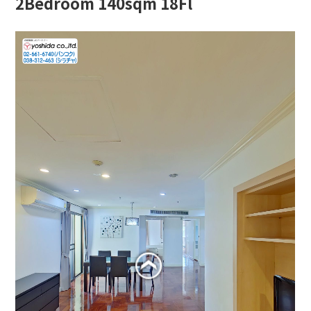
2Bedroom 140sqm 18Fl