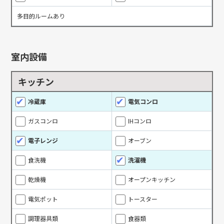
多目的ルームあり
室内設備
キッチン
冷蔵庫
電気コンロ
ガスコンロ
IHコンロ
電子レンジ
オーブン
食洗機
洗濯機
乾燥機
オープンキッチン
電気ポット
トースター
調理器具類
食器類