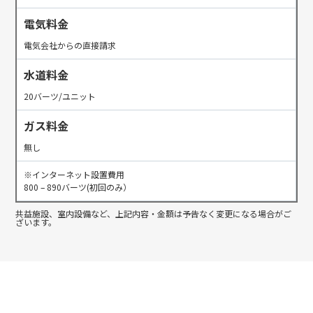
電気料金
電気会社からの直接請求
水道料金
20バーツ/ユニット
ガス料金
無し
※インターネット設置費用
800 – 890バーツ(初回のみ）
共益施設、室内設備など、上記内容・金額は予告なく変更になる場合がご
ざいます。