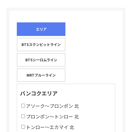
エリア
BTSスクンビットライン
BTSシーロムライン
MRTブルーライン
バンコクエリア
アソーク～プロンポン 北
プロンポン～トンロー 北
トンロー～エカマイ 北