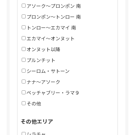
アソーク～プロンポン 南
プロンポン～トンロー 南
トンロー～エカマイ 南
エカマイ～オンヌット
オンヌット以降
プルンチット
シーロム・サトーン
ナナ～アソーク
ペッチャブリー・ラマ９
その他
その他エリア
シラチャ