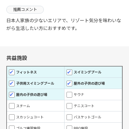
推薦コメント
日本人家族の少ないエリアで、リゾート気分を味わいな
がら生活したい方におすすめです。
共益施設
フィットネス
スイミングプール
子供用スイミングプール
屋外の子供の遊び場
屋内の子供の遊び場
サウナ
スチーム
テニスコート
スカッシュコート
バスケットゴール
ゴルフ練習施設
BBQ施設