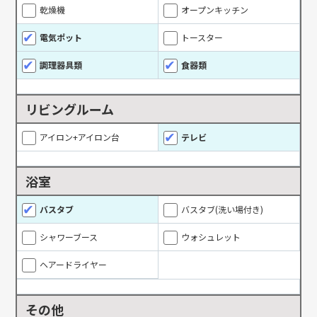
乾燥機
オープンキッチン
電気ポット
トースター
調理器具類
食器類
リビングルーム
アイロン+アイロン台
テレビ
浴室
バスタブ
バスタブ(洗い場付き)
シャワーブース
ウォシュレット
ヘアードライヤー
その他