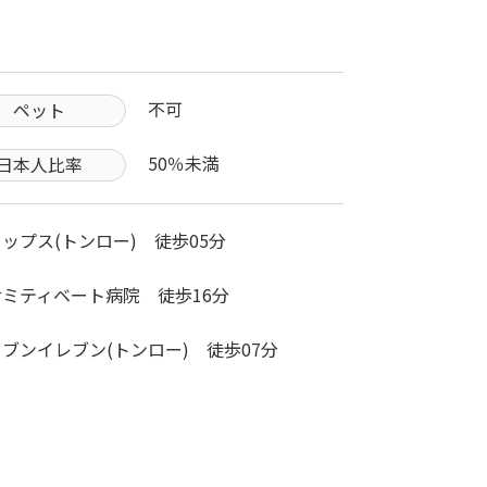
不可
ペット
50％未満
日本人比率
ップス(トンロー) 徒歩05分
サミティベート病院 徒歩16分
セブンイレブン(トンロー) 徒歩07分