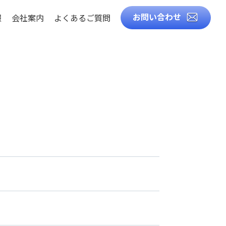
お問い合わせ
報
会社案内
よくあるご質問
徴
知識
ト
ル
造