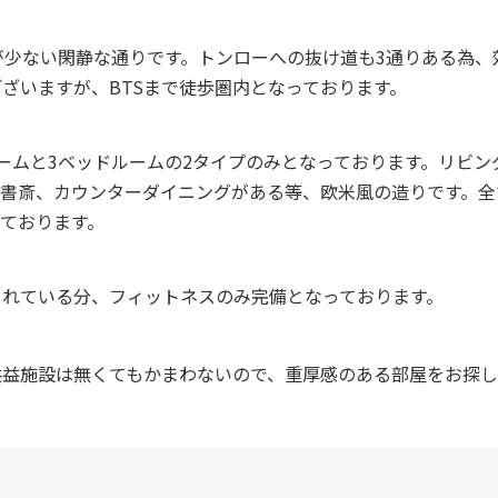
が少ない閑静な通りです。トンローへの抜け道も3通りある為
ざいますが、BTSまで徒歩圏内となっております。
ームと3ベッドルームの2タイプのみとなっております。リビ
は書斎、カウンターダイニングがある等、欧米風の造りです。全
ております。
されている分、フィットネスのみ完備となっております。
共益施設は無くてもかまわないので、重厚感のある部屋をお探し