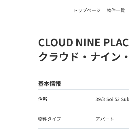
トップページ
物件一覧
バ
CLOUD NINE PLA
クラウド・ナイン
基本情報
住所
39/3 Soi 53 Su
物件タイプ
アパート