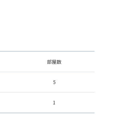
部屋数
5
1