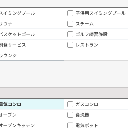
スイミングプール
子供用スイミングプール
サウナ
スチーム
バスケットゴール
ゴルフ練習施設
朝食サービス
レストラン
ラウンジ
電気コンロ
ガスコンロ
オーブン
食洗機
オープンキッチン
電気ポット