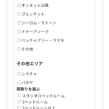
オンヌット以降
プルンチット
シーロム・サトーン
ナナ～アソーク
ペッチャブリー・ラマ９
その他
その他エリア
シラチャ
パタヤ
間取りを選ぶ
スタジオ/1ベッドルーム
2ベッドルーム
3ベッドルーム以上