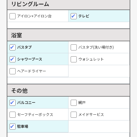
リビングルーム
アイロン+アイロン台
テレビ
浴室
バスタブ
バスタブ(洗い場付き)
シャワーブース
ウォシュレット
ヘアードライヤー
その他
バルコニー
網戸
セーフティーボックス
メイドサービス
駐車場