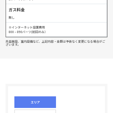
ガス料金
無し
※インターネット設置費用
800 – 890バーツ(初回のみ）
共益施設、室内設備など、上記内容・金額は予告なく変更になる場合がご
ざいます。
エリア