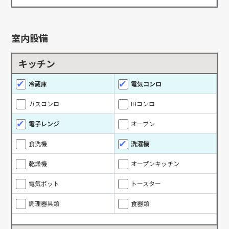
室内設備
キッチン
冷蔵庫
電気コンロ
ガスコンロ
IHコンロ
電子レンジ
オーブン
食洗機
洗濯機
乾燥機
オープンキッチン
電気ポット
トースター
調理器具類
食器類