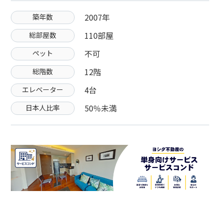
2007年
築年数
110部屋
総部屋数
不可
ペット
12階
総階数
4台
エレベーター
50％未満
日本人比率