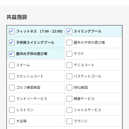
共益施設
フィットネス
(7:00 - 22:00)
スイミングプール
子供用スイミングプール
屋外の子供の遊び場
屋内の子供の遊び場
サウナ
スチーム
テニスコート
スカッシュコート
バスケットゴール
ゴルフ練習施設
BBQ施設
ランドリーサービス
朝食サービス
レストラン
シャトルサービス
大浴場
ラウンジ