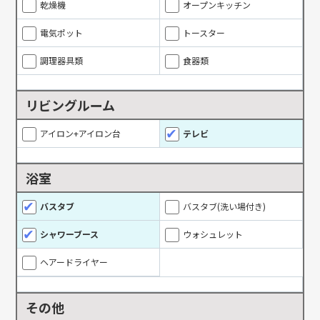
乾燥機
オープンキッチン
電気ポット
トースター
調理器具類
食器類
リビングルーム
アイロン+アイロン台
テレビ
浴室
バスタブ
バスタブ(洗い場付き)
シャワーブース
ウォシュレット
ヘアードライヤー
その他