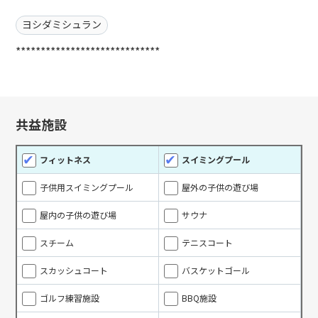
ヨシダミシュラン
*****************************
共益施設
フィットネス
スイミングプール
子供用スイミングプール
屋外の子供の遊び場
屋内の子供の遊び場
サウナ
スチーム
テニスコート
スカッシュコート
バスケットゴール
ゴルフ練習施設
BBQ施設