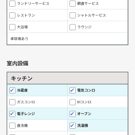
ランドリーサービス
朝食サービス
レストラン
シャトルサービス
大浴場
ラウンジ
卓球場あり
室内設備
キッチン
冷蔵庫
電気コンロ
ガスコンロ
IHコンロ
電子レンジ
オーブン
食洗機
洗濯機