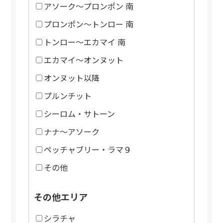
アソーク～プロンポン 南
プロンポン～トンロー 南
トンロー～エカマイ 南
エカマイ～オンヌット
オンヌット以降
プルンチット
シーロム・サトーン
ナナ～アソーク
ペッチャブリー・ラマ９
その他
その他エリア
シラチャ