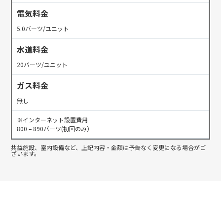
電気料金
5.0バーツ/ユニット
水道料金
20バーツ/ユニット
ガス料金
無し
※インターネット設置費用
800 – 890バーツ(初回のみ）
共益施設、室内設備など、上記内容・金額は予告なく変更になる場合がご
ざいます。