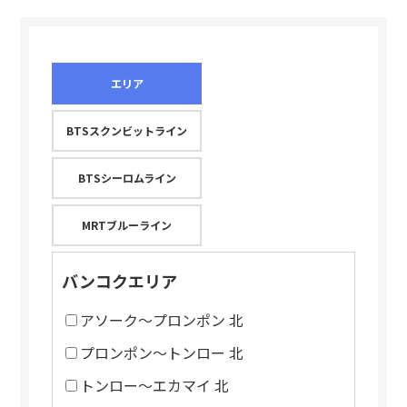
エリア
BTSスクンビットライン
BTSシーロムライン
MRTブルーライン
バンコクエリア
アソーク～プロンポン 北
プロンポン～トンロー 北
トンロー～エカマイ 北