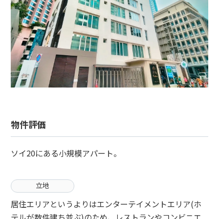
物件評価
ソイ20にある小規模アパート。
立地
居住エリアというよりはエンターテイメントエリア(ホ
テルが数件建ち並ぶ)のため、レストランやコンビニエ