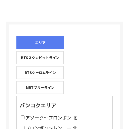
エリア
BTSスクンビットライン
BTSシーロムライン
MRTブルーライン
バンコクエリア
アソーク～プロンポン 北
プロンポン～トンロー 北