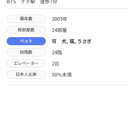
BTS ナナ駅 徒歩7分
2005年
築年数
24部屋
総部屋数
可 犬, 猫, うさぎ
ペット
24階
総階数
2台
エレベーター
50％未満
日本人比率