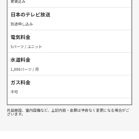
家賃込み
日本のテレビ放送
別途申し込み
電気料金
5バーツ / ユニット
水道料金
1,000バーツ / 月
ガス料金
不可
共益施設、室内設備など、上記内容・金額は予告なく変更になる場合がご
ざいます。