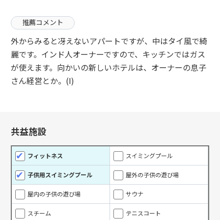
推薦コメント
外からみると冴えないアパートですが、中はタイ風で綺
麗です。インド人オーナーですので、キッチンではガス
が使えます。向かいの新しいホテルは、オーナーの息子
さん経営とか。(I)
共益施設
フィットネス
スイミングプール
子供用スイミングプール
屋外の子供の遊び場
屋内の子供の遊び場
サウナ
スチーム
テニスコート