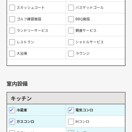
スカッシュコート
バスケットゴール
ゴルフ練習施設
BBQ施設
ランドリーサービス
朝食サービス
レストラン
シャトルサービス
大浴場
ラウンジ
室内設備
キッチン
冷蔵庫
電気コンロ
ガスコンロ
IHコンロ