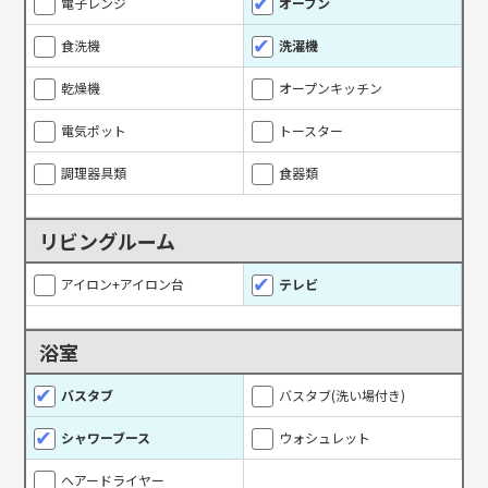
電子レンジ
オーブン
食洗機
洗濯機
乾燥機
オープンキッチン
電気ポット
トースター
調理器具類
食器類
リビングルーム
アイロン+アイロン台
テレビ
浴室
バスタブ
バスタブ(洗い場付き)
シャワーブース
ウォシュレット
ヘアードライヤー