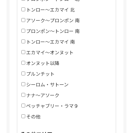
トンロー～エカマイ 北
アソーク～プロンポン 南
プロンポン～トンロー 南
トンロー～エカマイ 南
エカマイ～オンヌット
オンヌット以降
プルンチット
シーロム・サトーン
ナナ～アソーク
ペッチャブリー・ラマ９
その他