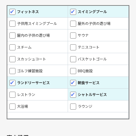
フィットネス
スイミングプール
子供用スイミングプール
屋外の子供の遊び場
屋内の子供の遊び場
サウナ
スチーム
テニスコート
スカッシュコート
バスケットゴール
ゴルフ練習施設
BBQ施設
ランドリーサービス
朝食サービス
レストラン
シャトルサービス
大浴場
ラウンジ