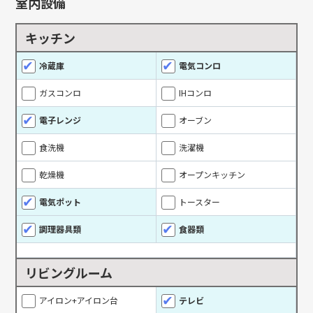
室内設備
キッチン
冷蔵庫
電気コンロ
ガスコンロ
IHコンロ
電子レンジ
オーブン
食洗機
洗濯機
乾燥機
オープンキッチン
電気ポット
トースター
調理器具類
食器類
リビングルーム
アイロン+アイロン台
テレビ