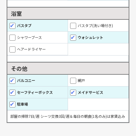
浴室
バスタブ
バスタブ(洗い場付き)
シャワーブース
ウォシュレット
ヘアードライヤー
その他
バルコニー
網戸
セーフティーボックス
メイドサービス
駐車場
部屋の掃除7日/週 シーツ交換3回/週＆毎日の朝食(1名のみ)は家賃込み