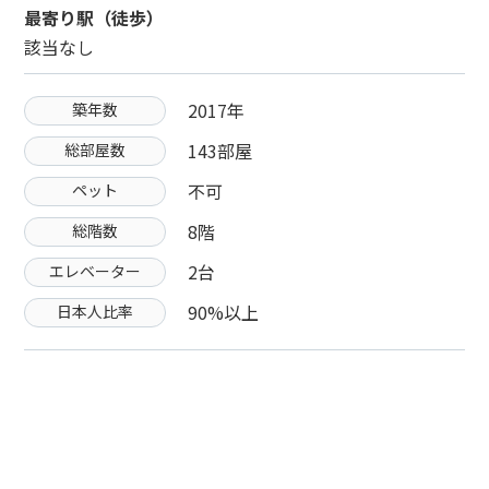
最寄り駅（徒歩）
該当なし
2017年
築年数
143部屋
総部屋数
不可
ペット
8階
総階数
2台
エレベーター
90%以上
日本人比率