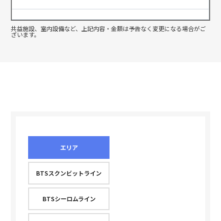
共益施設、室内設備など、上記内容・金額は予告なく変更になる場合がご
ざいます。
エリア
BTSスクンビットライン
BTSシーロムライン