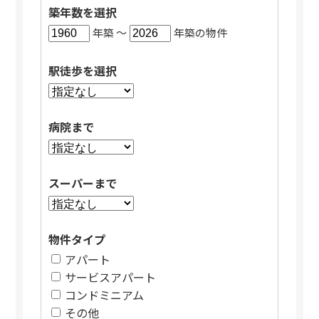
築年数を選択
年築 〜
年築の物件
駅徒歩を選択
病院まで
スーパーまで
物件タイプ
アパート
サービスアパート
コンドミニアム
その他