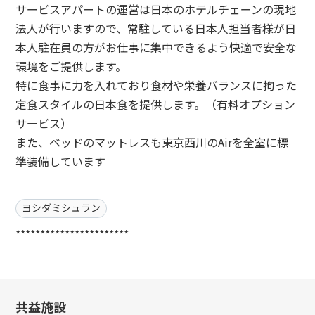
サービスアパートの運営は日本のホテルチェーンの現地
法人が行いますので、常駐している日本人担当者様が日
本人駐在員の方がお仕事に集中できるよう快適で安全な
環境をご提供します。
特に食事に力を入れており食材や栄養バランスに拘った
定食スタイルの日本食を提供します。（有料オプション
サービス）
また、ベッドのマットレスも東京西川のAirを全室に標
準装備しています
ヨシダミシュラン
***********************
共益施設