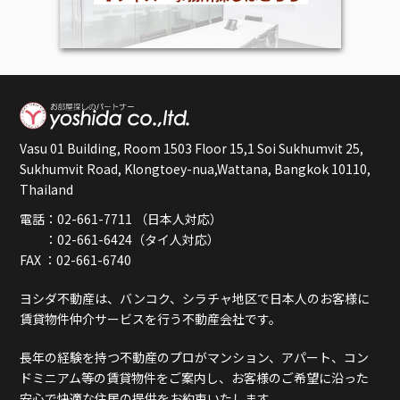
Vasu 01 Building, Room 1503 Floor 15,1 Soi Sukhumvit 25,
Sukhumvit Road, Klongtoey-nua,Wattana, Bangkok 10110,
Thailand
電話：02-661-7711 （日本人対応）
：02-661-6424（タイ人対応）
FAX ：02-661-6740
ヨシダ不動産は、バンコク、シラチャ地区で日本人のお客様に
賃貸物件仲介サービスを行う不動産会社です。
長年の経験を持つ不動産のプロがマンション、アパート、コン
ドミニアム等の賃貸物件をご案内し、お客様のご希望に沿った
安心で快適な住居の提供をお約束いたします。