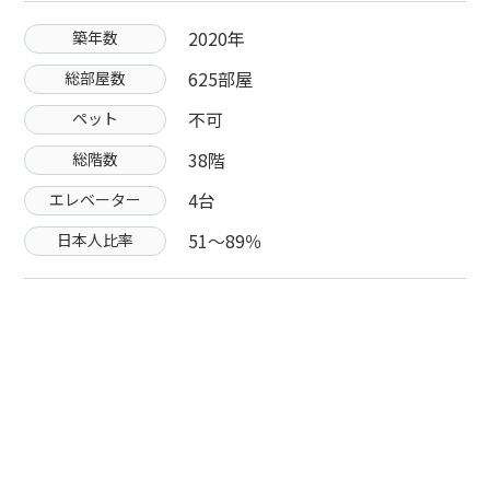
2020年
築年数
625部屋
総部屋数
不可
ペット
38階
総階数
4台
エレベーター
51〜89％
日本人比率