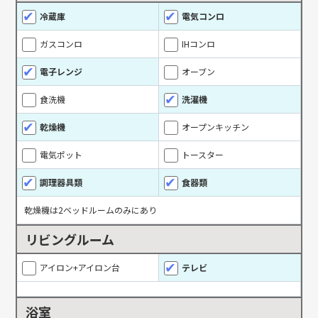
冷蔵庫
電気コンロ
ガスコンロ
IHコンロ
電子レンジ
オーブン
食洗機
洗濯機
乾燥機
オープンキッチン
電気ポット
トースター
調理器具類
食器類
乾燥機は2ベッドルームのみにあり
リビングルーム
アイロン+アイロン台
テレビ
浴室