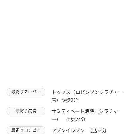
トップス（ロビンソンシラチャー
最寄りスーパー
店）徒歩2分
サミティベート病院（シラチャ
最寄り病院
ー） 徒歩24分
セブンイレブン 徒歩3分
最寄りコンビニ