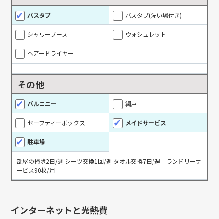
バスタブ
バスタブ(洗い場付き)
シャワーブース
ウォシュレット
ヘアードライヤー
その他
バルコニー
網戸
セーフティーボックス
メイドサービス
駐車場
部屋の掃除2日/週 シーツ交換1回/週 タオル交換7日/週 ランドリーサ
ービス90枚/月
インターネットと光熱費