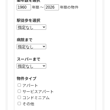
築年数を選択
年築 〜
年築の物件
駅徒歩を選択
病院まで
スーパーまで
物件タイプ
アパート
サービスアパート
コンドミニアム
その他