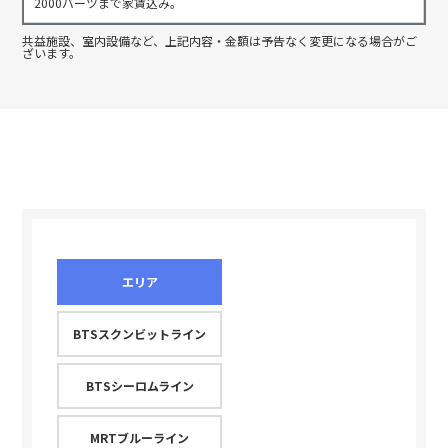
2000バーツまで家賃込み。
共益施設、室内設備など、上記内容・金額は予告なく変更になる場合がご
ざいます。
エリア
BTSスクンビットライン
BTSシーロムライン
MRTブルーライン