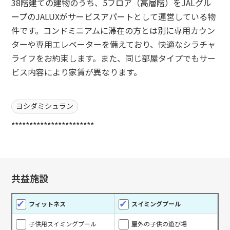
38階建ての建物のうち、5フロア（高層階）をJALグル
ープのJALUXがサービスアパートとして運営している物
件です。コンドミニアムに滞在の方とは別に専用カウン
ターや専用エレベーターを備えており、快適なシラチャ
ライフをお約束します。また、同じ部屋タイプでもサー
ビス内容により家賃が異なります。
ヨシダミシュラン
***********************
共益施設
フィットネス
スイミングプール
子供用スイミングプール
屋外の子供の遊び場