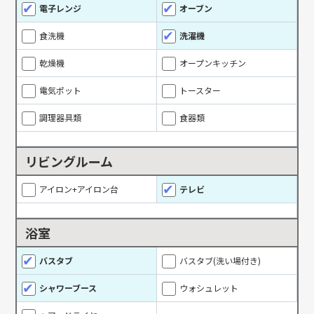
電子レンジ
オーブン
食洗機
洗濯機
乾燥機
オープンキッチン
電気ポット
トースター
調理器具類
食器類
リビングルーム
アイロン+アイロン台
テレビ
浴室
バスタブ
バスタブ(洗い場付き)
シャワーブース
ウォシュレット