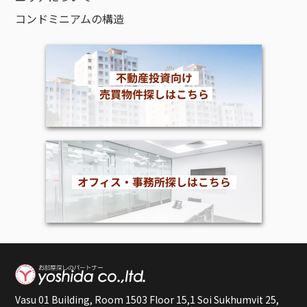
コンドミニアムの構造
Vasu 01 Building, Room 1503 Floor 15,1 Soi Sukhumvit 25,