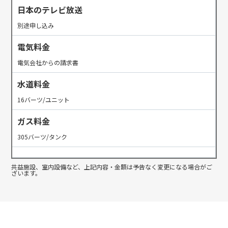
日本のテレビ放送
別途申し込み
電気料金
電気会社からの請求書
水道料金
16バーツ/ユニット
ガス料金
305バーツ/タンク
共益施設、室内設備など、上記内容・金額は予告なく変更になる場合がご
ざいます。