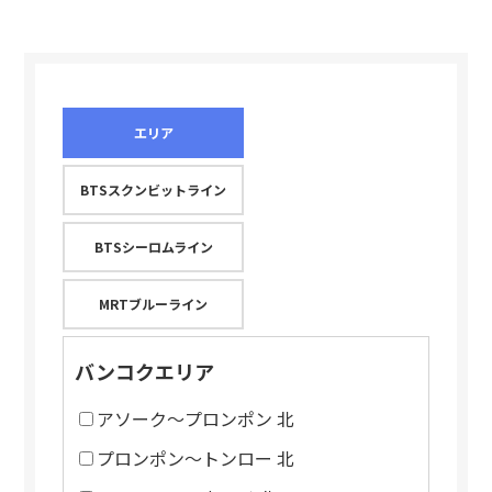
エリア
BTSスクンビットライン
BTSシーロムライン
MRTブルーライン
バンコクエリア
アソーク～プロンポン 北
プロンポン～トンロー 北