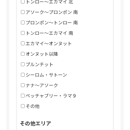
トンロー～エカマイ 北
アソーク～プロンポン 南
プロンポン～トンロー 南
トンロー～エカマイ 南
エカマイ～オンヌット
オンヌット以降
プルンチット
シーロム・サトーン
ナナ～アソーク
ペッチャブリー・ラマ９
その他
その他エリア