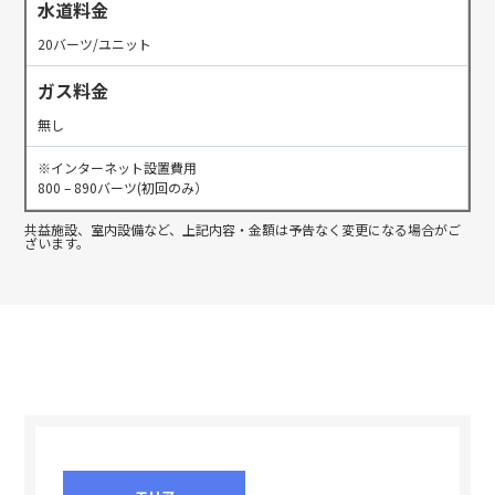
水道料金
20バーツ/ユニット
ガス料金
無し
※インターネット設置費用
800 – 890バーツ(初回のみ）
共益施設、室内設備など、上記内容・金額は予告なく変更になる場合がご
ざいます。