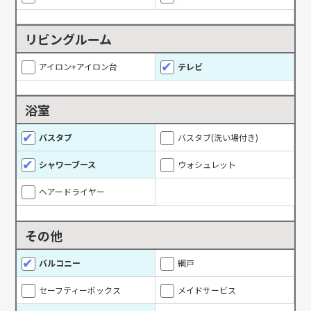
リビングルーム
アイロン+アイロン台
テレビ
浴室
バスタブ
バスタブ(洗い場付き)
シャワーブース
ウォシュレット
ヘアードライヤー
その他
バルコニー
網戸
セーフティーボックス
メイドサービス