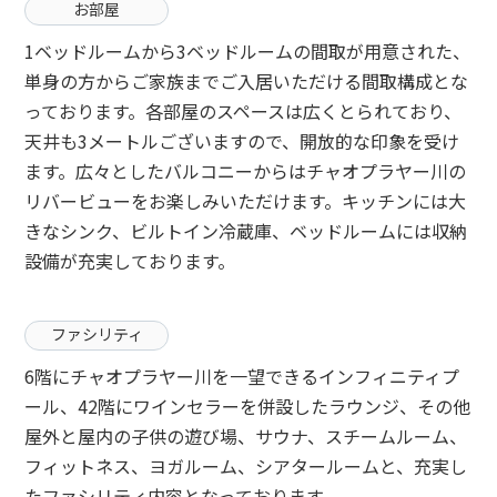
お部屋
1ベッドルームから3ベッドルームの間取が用意された、
単身の方からご家族までご入居いただける間取構成とな
っております。各部屋のスペースは広くとられており、
天井も3メートルございますので、開放的な印象を受け
ます。広々としたバルコニーからはチャオプラヤー川の
リバービューをお楽しみいただけます。キッチンには大
きなシンク、ビルトイン冷蔵庫、ベッドルームには収納
設備が充実しております。
ファシリティ
6階にチャオプラヤー川を一望できるインフィニティプ
ール、42階にワインセラーを併設したラウンジ、その他
屋外と屋内の子供の遊び場、サウナ、スチームルーム、
フィットネス、ヨガルーム、シアタールームと、充実し
たファシリティ内容となっております。