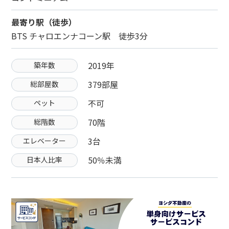
最寄り駅（徒歩）
BTS チャロエンナコーン駅 徒歩3分
2019年
築年数
379部屋
総部屋数
不可
ペット
70階
総階数
3台
エレベーター
50％未満
日本人比率