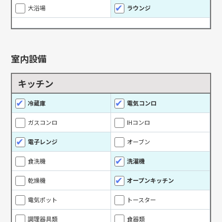
大浴場
ラウンジ
室内設備
キッチン
冷蔵庫
電気コンロ
ガスコンロ
IHコンロ
電子レンジ
オーブン
食洗機
洗濯機
乾燥機
オープンキッチン
電気ポット
トースター
調理器具類
食器類