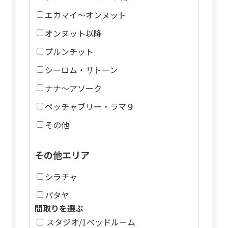
エカマイ～オンヌット
オンヌット以降
プルンチット
シーロム・サトーン
ナナ～アソーク
ペッチャブリー・ラマ９
その他
その他エリア
シラチャ
パタヤ
間取りを選ぶ
スタジオ/1ベッドルーム