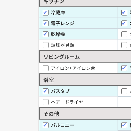
キッチン
冷蔵庫
電子レンジ
乾燥機
調理器具類
リビングルーム
アイロン+アイロン台
浴室
バスタブ
ヘアードライヤー
その他
バルコニー