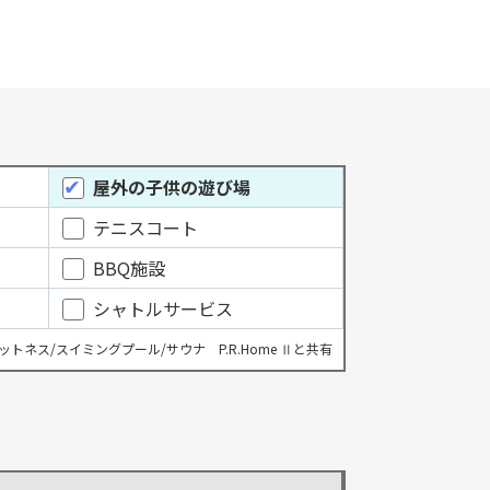
屋外の子供の遊び場
テニスコート
BBQ施設
シャトルサービス
ットネス/スイミングプール/サウナ P.R.Home Ⅱと共有