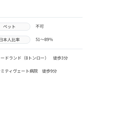
不可
ペット
51〜89％
日本人比率
フードランド（8トンロー） 徒歩3分
サミティヴェート病院 徒歩9分