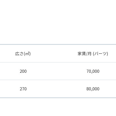
広さ(㎡)
家賃/月 (バーツ)
200
70,000
270
80,000