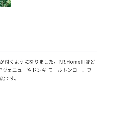
付くようになりました。P.R.HomeⅢほど
アヴェニューやドンキ モールトンロー、フー
能です。