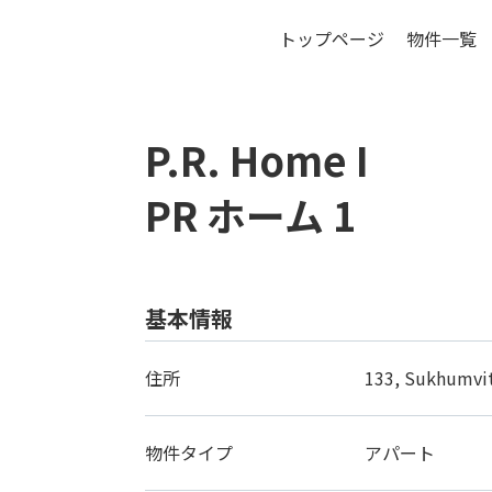
トップページ
物件一覧
バ
P.R. Home I
PR ホーム 1
基本情報
住所
133, Sukhumvit
物件タイプ
アパート