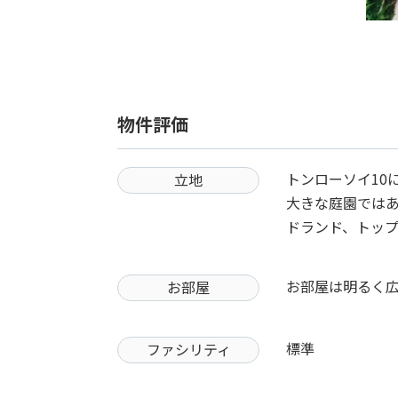
物件評価
トンローソイ10
立地
大きな庭園ではあ
ドランド、トッ
お部屋は明るく
お部屋
標準
ファシリティ