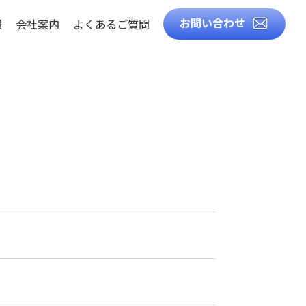
お問い合わせ
報
会社案内
よくあるご質問
徴
知識
ト
ル
造