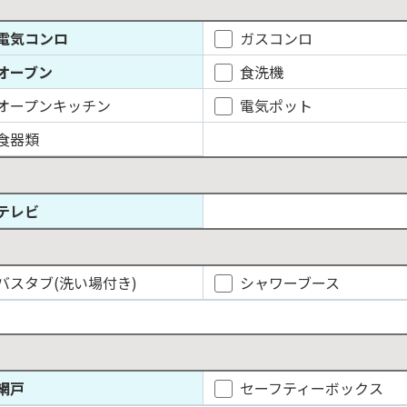
電気コンロ
ガスコンロ
オーブン
食洗機
オープンキッチン
電気ポット
食器類
テレビ
バスタブ(洗い場付き)
シャワーブース
網戸
セーフティーボックス