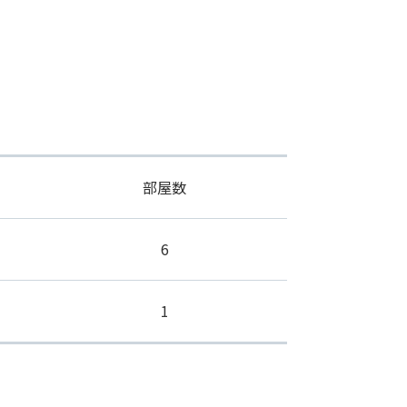
部屋数
6
1