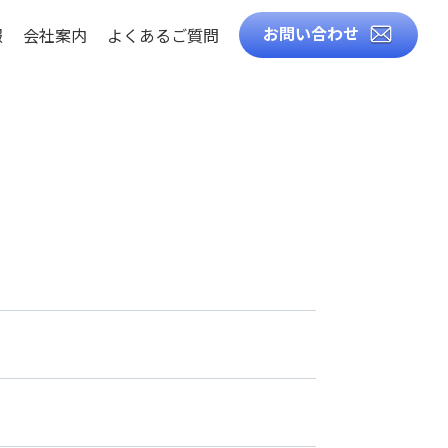
お問い合わせ
報
会社案内
よくあるご質問
徴
知識
ト
ル
造