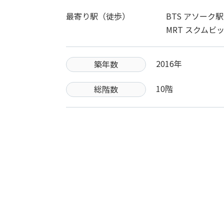
最寄り駅（徒歩）
BTS アソーク
MRT スクムビ
2016年
築年数
10階
総階数