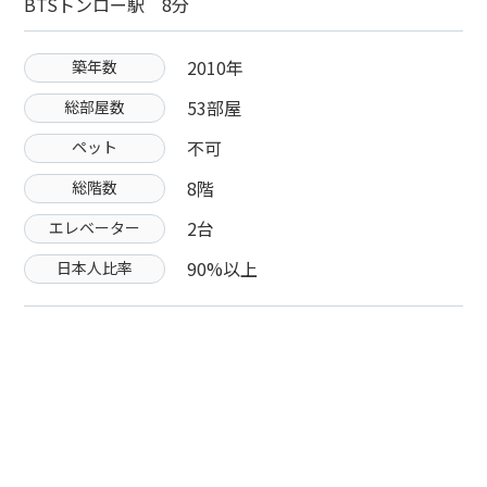
BTSトンロー駅 8分
2010年
築年数
53部屋
総部屋数
不可
ペット
8階
総階数
2台
エレベーター
90%以上
日本人比率