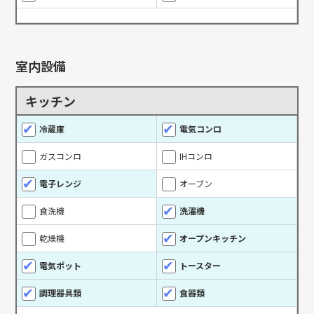
室内設備
キッチン
冷蔵庫
電気コンロ
ガスコンロ
IHコンロ
電子レンジ
オーブン
食洗機
洗濯機
乾燥機
オープンキッチン
電気ポット
トースター
調理器具類
食器類