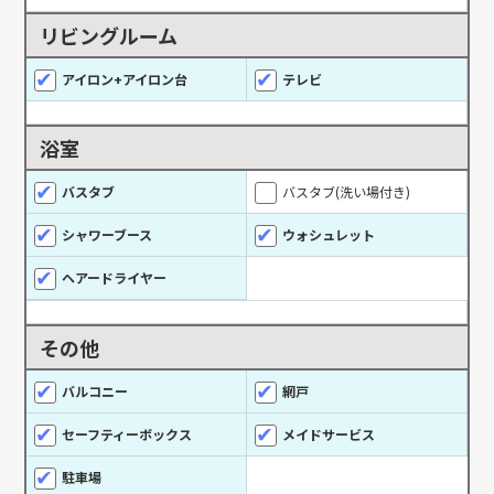
リビングルーム
アイロン+アイロン台
テレビ
浴室
バスタブ
バスタブ(洗い場付き)
シャワーブース
ウォシュレット
ヘアードライヤー
その他
バルコニー
網戸
セーフティーボックス
メイドサービス
駐車場