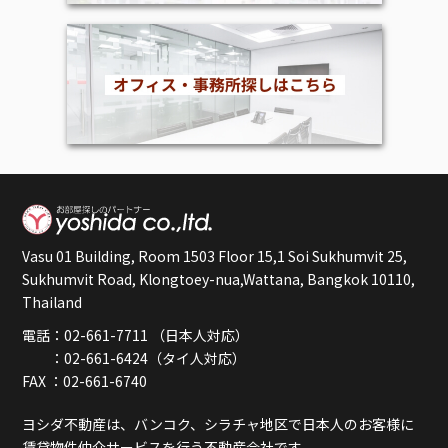
Vasu 01 Building, Room 1503 Floor 15,1 Soi Sukhumvit 25,
Sukhumvit Road, Klongtoey-nua,Wattana, Bangkok 10110,
Thailand
電話：02-661-7711 （日本人対応）
：02-661-6424（タイ人対応）
FAX ：02-661-6740
ヨシダ不動産は、バンコク、シラチャ地区で日本人のお客様に
賃貸物件仲介サービスを行う不動産会社です。