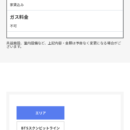
家賃込み
ガス料金
不可
共益施設、室内設備など、上記内容・金額は予告なく変更になる場合がご
ざいます。
エリア
BTSスクンビットライン