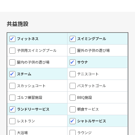
共益施設
フィットネス
スイミングプール
子供用スイミングプール
屋外の子供の遊び場
屋内の子供の遊び場
サウナ
スチーム
テニスコート
スカッシュコート
バスケットゴール
ゴルフ練習施設
BBQ施設
ランドリーサービス
朝食サービス
レストラン
シャトルサービス
大浴場
ラウンジ