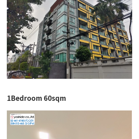
1Bedroom 60sqm