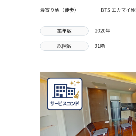
最寄り駅（徒歩）
BTS エカマイ
2020年
築年数
31階
総階数