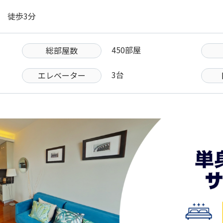
駅 徒歩3分
450部屋
総部屋数
3台
エレベーター