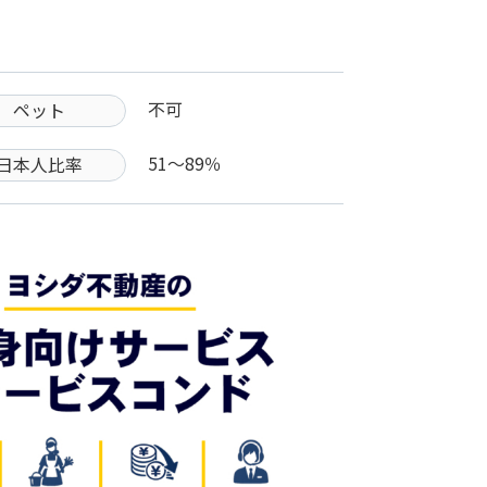
不可
ペット
51〜89％
日本人比率