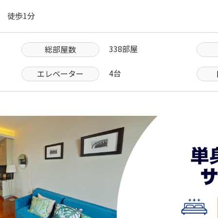
駅 徒歩1分
338部屋
総部屋数
4台
エレベーター