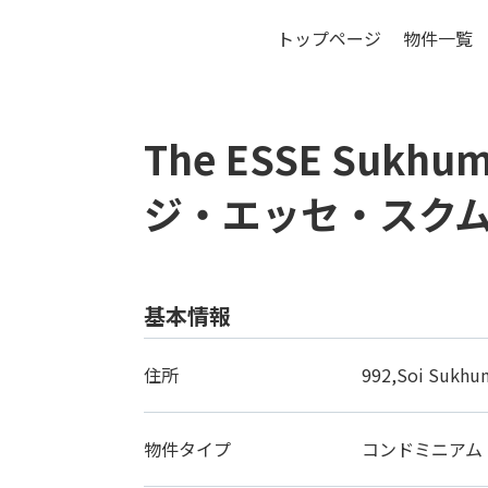
トップページ
物件一覧
バ
The ESSE Sukhum
ジ・エッセ・スクム
基本情報
住所
992,Soi Sukhum
物件タイプ
コンドミニアム