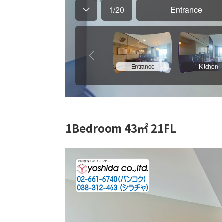
1Bedroom 43㎡ 21FL