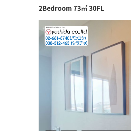
2Bedroom 73㎡ 30FL