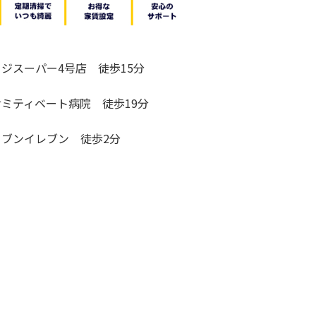
フジスーパー4号店 徒歩15分
サミティベート病院 徒歩19分
セブンイレブン 徒歩2分