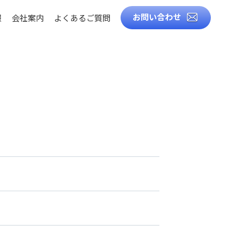
お問い合わせ
報
会社案内
よくあるご質問
徴
知識
ト
ル
造