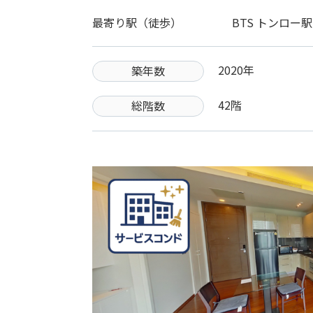
最寄り駅（徒歩）
BTS トンロー
2020年
築年数
42階
総階数