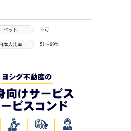
不可
ペット
51〜89％
日本人比率