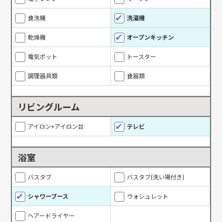
食洗機
洗濯機
乾燥機
オープンキッチン
電気ポット
トースター
調理器具類
食器類
リビングルーム
アイロン+アイロン台
テレビ
浴室
バスタブ
バスタブ(洗い場付き)
シャワーブース
ウォシュレット
ヘアードライヤー