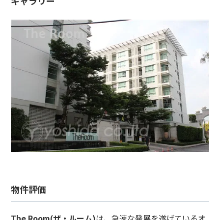
ギャラリー
物件評価
The Room(ザ・ルーム)
は、急速な発展を遂げているオ