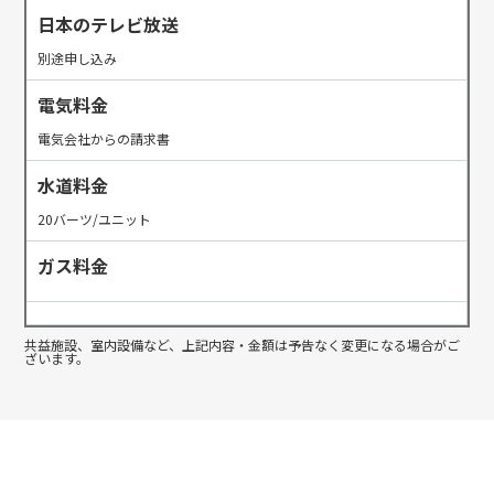
日本のテレビ放送
別途申し込み
電気料金
電気会社からの請求書
水道料金
20バーツ/ユニット
ガス料金
共益施設、室内設備など、上記内容・金額は予告なく変更になる場合がご
ざいます。