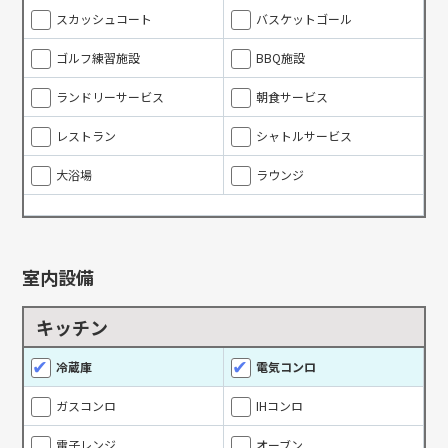
スカッシュコート
バスケットゴール
ゴルフ練習施設
BBQ施設
ランドリーサービス
朝食サービス
レストラン
シャトルサービス
大浴場
ラウンジ
室内設備
キッチン
冷蔵庫
電気コンロ
ガスコンロ
IHコンロ
電子レンジ
オーブン