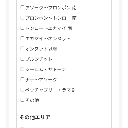
アソーク～プロンポン 南
プロンポン～トンロー 南
トンロー～エカマイ 南
エカマイ～オンヌット
オンヌット以降
プルンチット
シーロム・サトーン
ナナ～アソーク
ペッチャブリー・ラマ９
その他
その他エリア