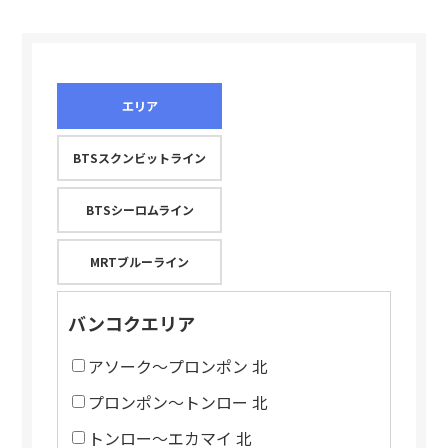
エリア
BTSスクンビットライン
BTSシーロムライン
MRTブルーライン
バンコクエリア
アソーク～プロンポン 北
プロンポン～トンロー 北
トンロー～エカマイ 北