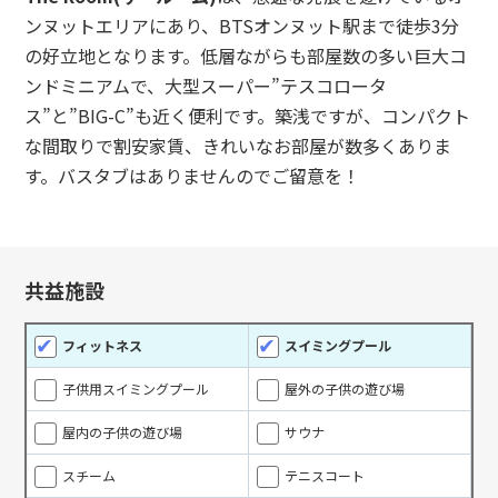
ンヌットエリアにあり、BTSオンヌット駅まで徒歩3分
の好立地となります。低層ながらも部屋数の多い巨大コ
ンドミニアムで、大型スーパー”テスコロータ
ス”と”BIG-C”も近く便利です。築浅ですが、コンパクト
な間取りで割安家賃、きれいなお部屋が数多くありま
す。バスタブはありませんのでご留意を！
共益施設
フィットネス
スイミングプール
子供用スイミングプール
屋外の子供の遊び場
屋内の子供の遊び場
サウナ
スチーム
テニスコート