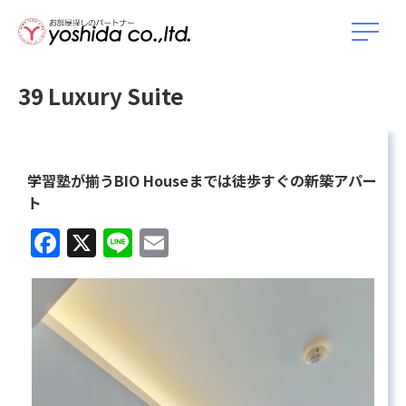
39 Luxury Suite
学習塾が揃うBIO Houseまでは徒歩すぐの新築アパー
ト
Facebook
X
Line
Email