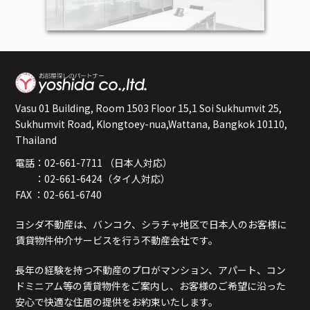
Vasu 01 Building, Room 1503 Floor 15,1 Soi Sukhumvit 25,
Sukhumvit Road, Klongtoey-nua,Wattana, Bangkok 10110,
Thailand
電話：02-661-7711 （日本人対応）
：02-661-6424（タイ人対応）
FAX ：02-661-6740
ヨシダ不動産は、バンコク、シラチャ地区で日本人のお客様に
賃貸物件仲介サービスを行う不動産会社です。
長年の経験を持つ不動産のプロがマンション、アパート、コン
ドミニアム等の賃貸物件をご案内し、お客様のご希望に沿った
安心で快適な住居の提供をお約束いたします。