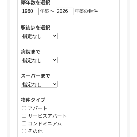
築年数を選択
年築 〜
年築の物件
駅徒歩を選択
病院まで
スーパーまで
物件タイプ
アパート
サービスアパート
コンドミニアム
その他