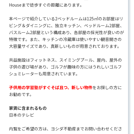
Houseまで徒歩すぐの距離にあります。
本ページで紹介している2ベッドルームは125㎡のお部屋はリ
ビング＆ダイニングに、独立キッチン、ベッドルーム2部屋、
バスルーム2部屋という構成あり、各部屋の採光性が良いのが
特徴です。また、キッチンの冷蔵庫は使いやすい観音開きの
大容量サイズであり、真新しいものが用意されております。
共益施設はフィットネス、スイミングプール、屋内、屋外の
子供の遊び場があり、ゴルフが趣味の方にはうれしいゴルフ
シュミレーターも用意されています。
子供用の学習塾がすぐそば且つ、新しい物件
をお探しの方に
お勧めです。
家賃に含まれるもの
日本のテレビ
内覧をご希望の方は、ヨシダ不動産までお問い合わせくださ