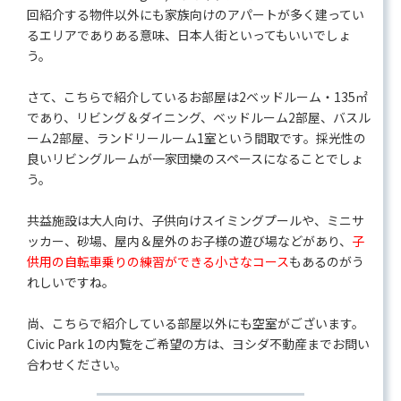
回紹介する物件以外にも家族向けのアパートが多く建ってい
るエリアでありある意味、日本人街といってもいいでしょ
う。
さて、こちらで紹介しているお部屋は2ベッドルーム・135㎡
であり、リビング＆ダイニング、ベッドルーム2部屋、バスル
ーム2部屋、ランドリールーム1室という間取です。採光性の
良いリビングルームが一家団欒のスペースになることでしょ
う。
共益施設は大人向け、子供向けスイミングプールや、ミニサ
ッカー、砂場、屋内＆屋外のお子様の遊び場などがあり、
子
供用の自転車乗りの練習ができる小さなコース
もあるのがう
れしいですね。
尚、こちらで紹介している部屋以外にも空室がございます。
Civic Park 1の内覧をご希望の方は、ヨシダ不動産までお問い
合わせください。