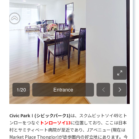
Civic ParkⅠ(シビックパーク1)
は、スクムビットソイ49とト
ンローをつなぐ
トンローソイ13
に位置しており、ここは日本
村とサミティベート病院が至近であり、Jアベニュー(現在は
Market Place Thonglor)が徒歩圏内の好立地にあります。今