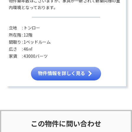
物件築年数はございますが、家具が一新されて新築同様の室
内環境となっております。
立地 :
トンロー
所在階 :
12階
間取り :
1ベッドルーム
広さ :
46㎡
家賃 :
43000バーツ
物件情報を詳しく見る
この物件に問い合わせ