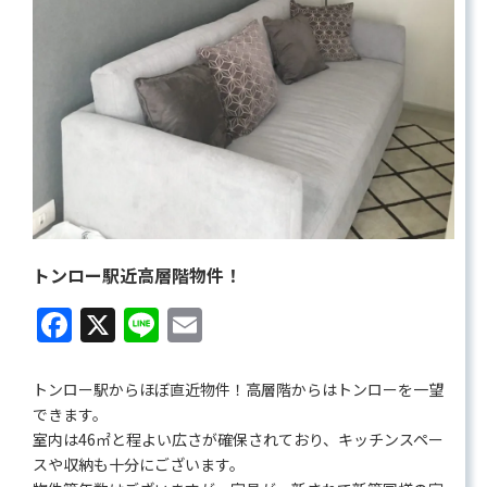
トンロー駅近高層階物件！
Facebook
X
Line
Email
トンロー駅からほぼ直近物件！高層階からはトンローを一望
できます。
室内は46㎡と程よい広さが確保されており、キッチンスペー
スや収納も十分にございます。