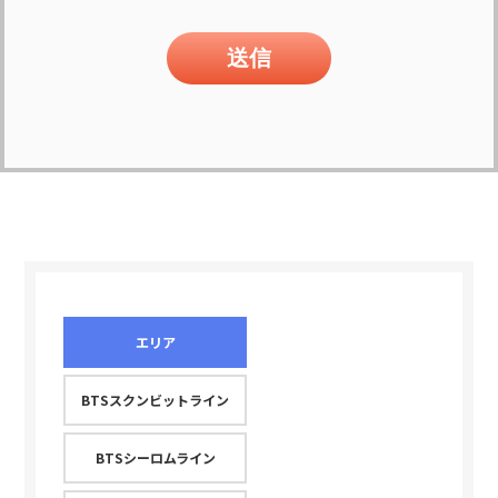
エリア
BTSスクンビットライン
BTSシーロムライン