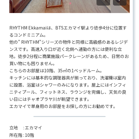
RHYTHM Ekkamaiは、BTSエカマイ駅より徒歩4分に位置す
るコンドミニアム。
他の” RHYTHM”シリーズの物件と同様に高級感のあるレジデ
ンスです。高速入り口が近く北側へ通勤の方には便利な立
地。徒歩2分程に商業施設パークレーンがあるため、日常のお
買い物にも困りません。
こちらのお部屋は10階、35㎡の1ベッドルーム。
キッチンには基本的な調理器具が揃っており、洗濯機は室内
に設置、浴室はシャワーのみになります。屋上にはインフィ
ニティプール、フィットネス、ラウンジを完備し、天気の良
い日にはチャオプラヤ川が眺望できます。
エカマイで単身用のお部屋をお探しの方にお勧めです。
立地 :
エカマイ
所在階 :
10階