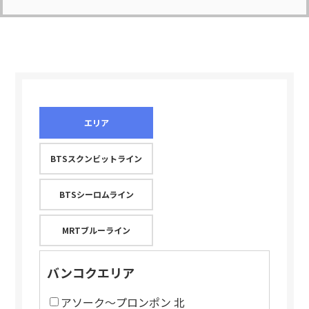
エリア
BTSスクンビットライン
BTSシーロムライン
MRTブルーライン
バンコクエリア
アソーク～プロンポン 北