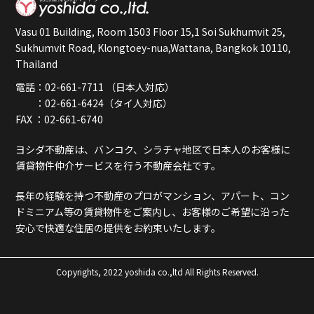
Vasu 01 Building, Room 1503 Floor 15,1 Soi Sukhumvit 25,
Sukhumvit Road, Klongtoey-nua,Wattana, Bangkok 10110,
Thailand
電話：02-661-7711 （日本人対応）
：02-661-6424（タイ人対応）
FAX ：02-661-6740
ヨシダ不動産は、バンコク、シラチャ地区で日本人のお客様に
賃貸物件仲介サービスを行う不動産会社です。
長年の経験を持つ不動産のプロがマンション、アパート、コン
ドミニアム等の賃貸物件をご案内し、お客様のご希望に沿った
安心で快適な住居の提供をお約束いたします。
Copyrights, 2022 yoshida co.,ltd All Rights Reserved.