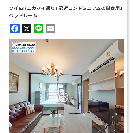
ソイ63 (エカマイ通り) 駅近コンドミニアムの単身用1
ベッドルーム
Facebook
X
Line
Email