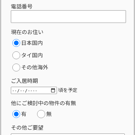
電話番号
現在のお住い
日本国内
タイ国内
その他海外
ご入居時期
頃を予定
他にご検討中の物件の有無
有
無
その他ご要望