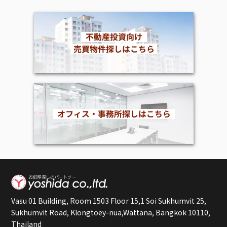
Vasu 01 Building, Room 1503 Floor 15,1 Soi Sukhumvit 25,
Sukhumvit Road, Klongtoey-nua,Wattana, Bangkok 10110,
Thailand