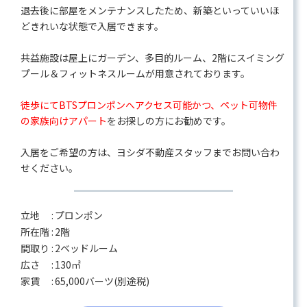
退去後に部屋をメンテナンスしたため、新築といっていいほ
どきれいな状態で入居できます。
共益施設は屋上にガーデン、多目的ルーム、2階にスイミング
プール＆フィットネスルームが用意されております。
徒歩にてBTSプロンポンへアクセス可能かつ、ペット可物件
の家族向けアパート
をお探しの方にお勧めです。
入居をご希望の方は、ヨシダ不動産スタッフまでお問い合わ
せください。
立地 :
プロンポン
所在階 :
2階
間取り :
2ベッドルーム
広さ :
130㎡
家賃 :
65,000バーツ(別途税)