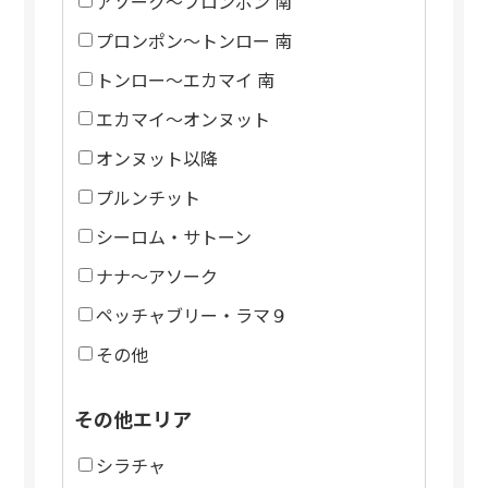
アソーク～プロンポン 南
プロンポン～トンロー 南
トンロー～エカマイ 南
エカマイ～オンヌット
オンヌット以降
プルンチット
シーロム・サトーン
ナナ～アソーク
ペッチャブリー・ラマ９
その他
その他エリア
シラチャ