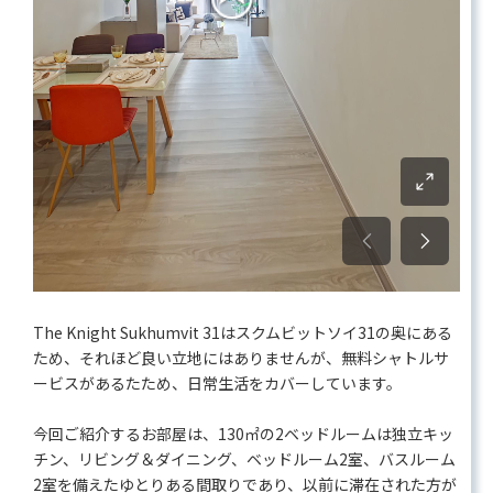
The Knight Sukhumvit 31はスクムビットソイ31の奥にある
ため、それほど良い立地にはありませんが、無料シャトルサ
ービスがあるたため、日常生活をカバーしています。
今回ご紹介するお部屋は、130㎡の2ベッドルームは独立キッ
チン、リビング＆ダイニング、ベッドルーム2室、バスルーム
2室を備えたゆとりある間取りであり、以前に滞在された方が