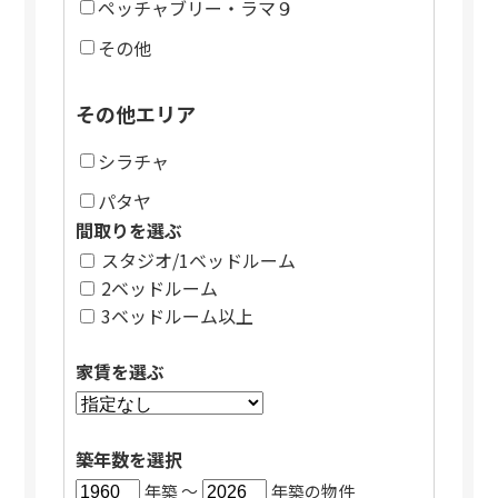
ペッチャブリー・ラマ９
その他
その他エリア
シラチャ
パタヤ
間取りを選ぶ
スタジオ/1ベッドルーム
2ベッドルーム
3ベッドルーム以上
家賃を選ぶ
築年数を選択
年築 〜
年築の物件