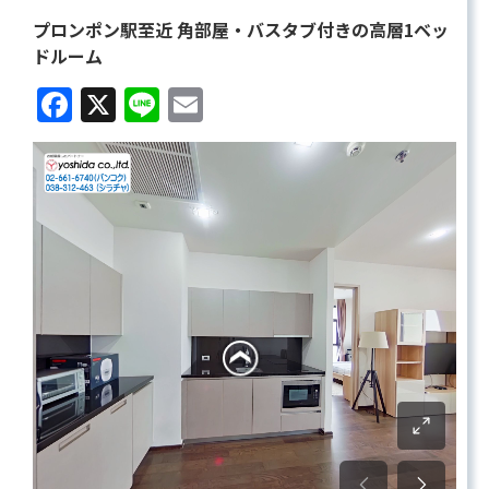
プロンポン駅至近 角部屋・バスタブ付きの高層1ベッ
ドルーム
Facebook
X
Line
Email