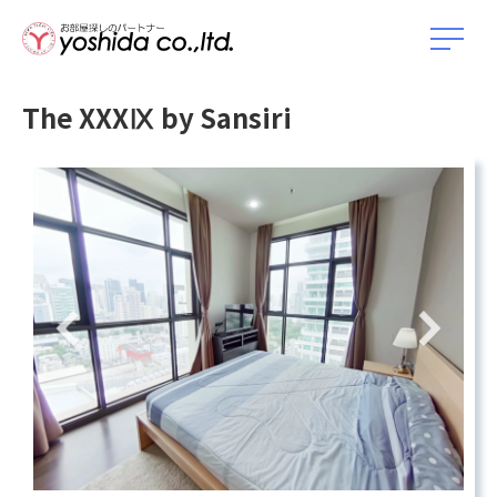
The XXXⅨ by Sansiri