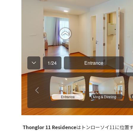
Thonglor 11 Residence
はトンローソイ11に位置