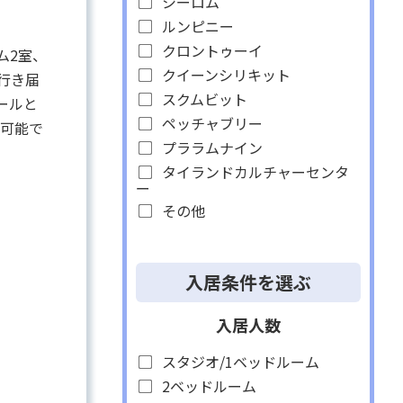
シーロム
ルンピニー
クロントゥーイ
ム2室、
クイーンシリキット
行き届
スクムビット
ールと
ペッチャブリー
が可能で
プララムナイン
タイランドカルチャーセンタ
ー
その他
入居条件を選ぶ
入居人数
スタジオ/1ベッドルーム
2ベッドルーム