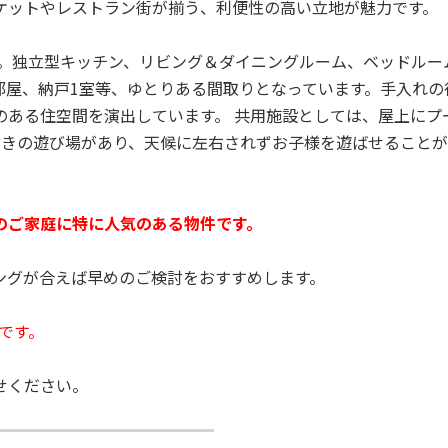
ケットやレストラン街が揃う、利便性の高い立地が魅力です。
プ。独立型キッチン、リビング＆ダイニングルーム、ベッドルー
部屋、納戸1室等、ゆとりある間取りとなっています。手入れの
のある住空間を演出しています。 共用施設としては、屋上にプ
付きの遊び場があり、天候に左右されずお子様を遊ばせること
のご家庭に特に人気のある物件です。
ングが合えば早めのご検討をおすすめします。
定です。
せください。