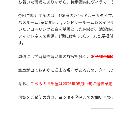
ち着いた環境にありながら、徒歩圏内にヴィラマー
今回ご紹介するのは、136㎡の2ベッドルームタイ
バスルーム2室に加え、,ランドリールーム＆メイド
いたフローリングと白を基調とした内装が、清潔感
フィットネスを完備。1階にはキッズルームと屋根
す。
周辺には学習塾や習い事の施設も多く、
お子様帯同
空室が出てもすぐに埋まる傾向があるため、タイミ
なお、
こちらのお部屋は2026年08月中旬に退去予
内覧をご希望の方は、ヨシダ不動産までお問い合わ