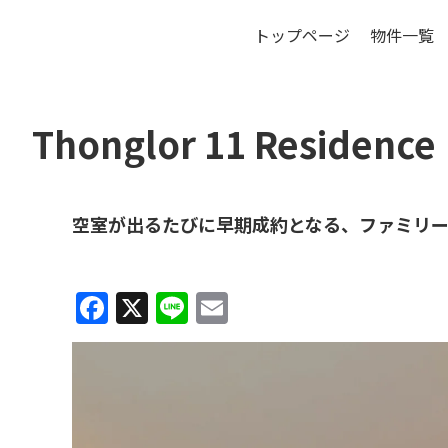
トップページ
物件一覧
バ
Thonglor 11 Residence
空室が出るたびに早期成約となる、ファミリ
Facebook
X
Line
Email