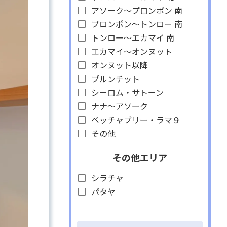
アソーク～プロンポン 南
プロンポン～トンロー 南
トンロー～エカマイ 南
エカマイ～オンヌット
オンヌット以降
プルンチット
シーロム・サトーン
ナナ～アソーク
ペッチャブリー・ラマ９
その他
その他エリア
シラチャ
パタヤ