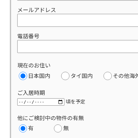
メールアドレス
電話番号
現在のお住い
日本国内
タイ国内
その他海
ご入居時期
頃を予定
他にご検討中の物件の有無
有
無