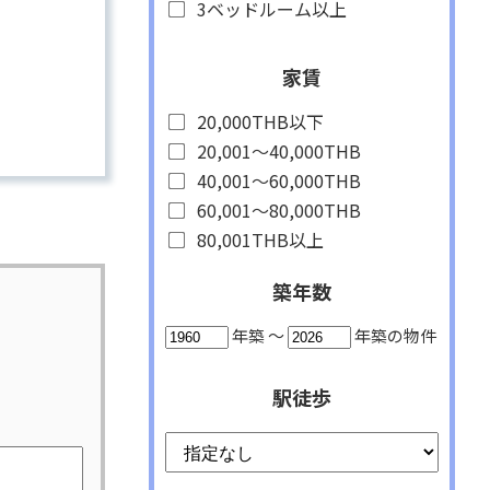
3ベッドルーム以上
家賃
20,000THB以下
20,001〜40,000THB
40,001〜60,000THB
60,001〜80,000THB
80,001THB以上
築年数
年築 〜
年築の物件
駅徒歩