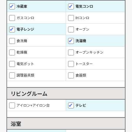
冷蔵庫
電気コンロ
ガスコンロ
IHコンロ
電子レンジ
オーブン
食洗機
洗濯機
乾燥機
オープンキッチン
電気ポット
トースター
調理器具類
食器類
リビングルーム
アイロン+アイロン台
テレビ
浴室