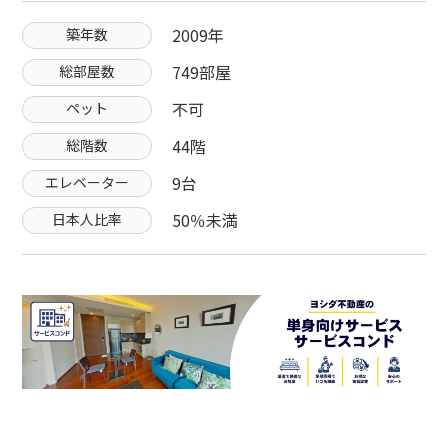
2009年
築年数
749部屋
総部屋数
不可
ペット
44階
総階数
9台
エレベーター
50％未満
日本人比率