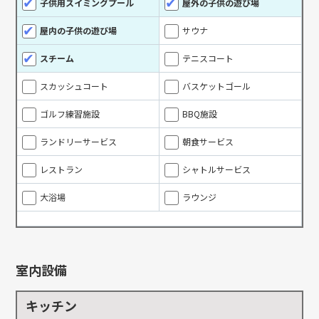
子供用スイミングプール
屋外の子供の遊び場
屋内の子供の遊び場
サウナ
スチーム
テニスコート
スカッシュコート
バスケットゴール
ゴルフ練習施設
BBQ施設
ランドリーサービス
朝食サービス
レストラン
シャトルサービス
大浴場
ラウンジ
室内設備
キッチン