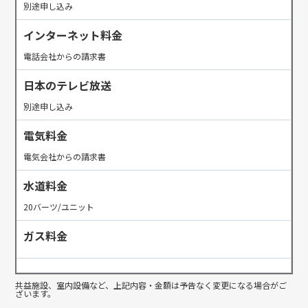
別途申し込み
インターネット料金
電話会社からの請求書
日本のテレビ放送
別途申し込み
電気料金
電気会社からの請求書
水道料金
20バーツ/ユニット
ガス料金
共益施設、室内設備など、上記内容・金額は予告なく変更になる場合がご
ざいます。