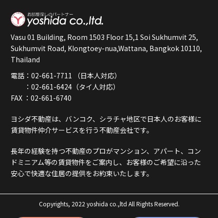
Vasu 01 Building, Room 1503 Floor 15,1 Soi Sukhumvit 25,
Sukhumvit Road, Klongtoey-nua,Wattana, Bangkok 10110,
Thailand
電話：02-661-7711 （日本人対応）
：02-661-6424（タイ人対応）
FAX ：02-661-6740
ヨシダ不動産は、バンコク、シラチャ地区で日本人のお客様に
賃貸物件仲介サービスを行う不動産会社です。
長年の経験を持つ不動産のプロがマンション、アパート、コン
ドミニアム等の賃貸物件をご案内し、お客様のご希望に沿った
安心で快適な住居の提供をお約束いたします。
Copyrights, 2022 yoshida co.,ltd All Rights Reserved.